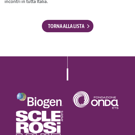
incontri in tutta Italia.
TORNA ALLA LISTA