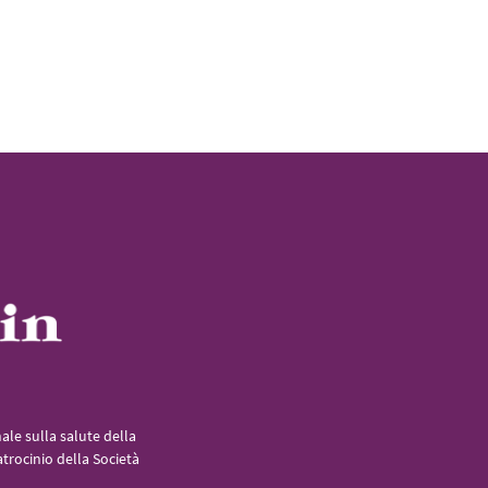
le sulla salute della
atrocinio della Società