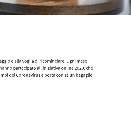
raggio e alla voglia di ricominciare. Ogni mese
 hanno partecipato all’iniziativa online 2020, che
i tempi del Coronavirus e porta con sé un bagaglio