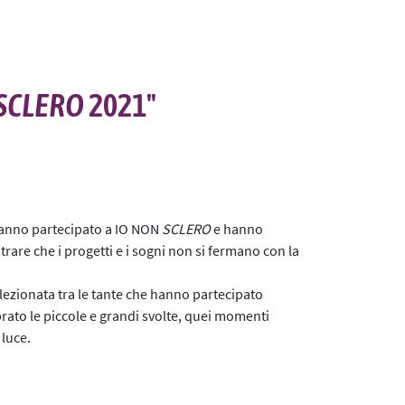
SCLERO
2021"
hanno partecipato a IO NON
SCLERO
e hanno
rare che i progetti e i sogni non si fermano con la
lezionata tra le tante che hanno partecipato
ebrato le piccole e grandi svolte, quei momenti
 luce.