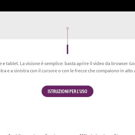
 e tablet. La visione è semplice: basta aprire il video da browser Go
stra e a sinistra con il cursore o con le frecce che compaiono in alto a
ISTRUZIONI PER L'USO