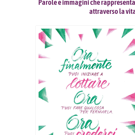
Parole e immagini che rappresentano
attraverso la vit