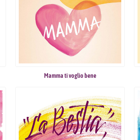
Mamma ti voglio bene