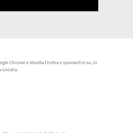
ogle Chrome o Mozilla Firefox e spostarti in su, in
 sinistra.