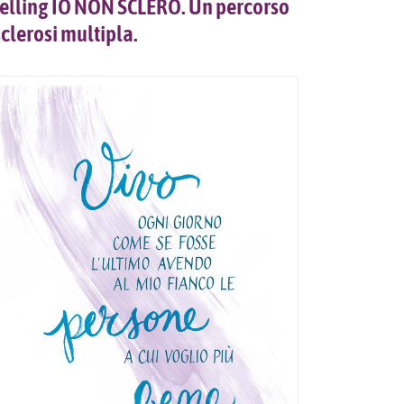
rytelling IO NON SCLERO. Un percorso
sclerosi multipla.