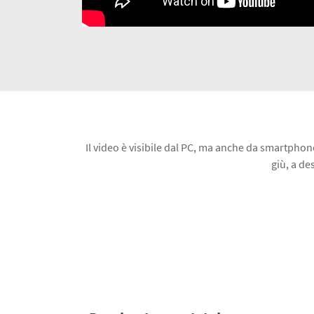
Il video è visibile dal PC, ma anche da smartphone
giù, a de