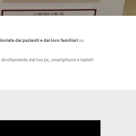
viate dai pazienti e dai loro familiari
su
te direttamente dal tuo pc, smartphone e tablet!