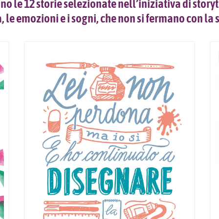
 le 12 storie selezionate nell’iniziativa di sto
a, le emozioni e i sogni, che non si fermano con la 