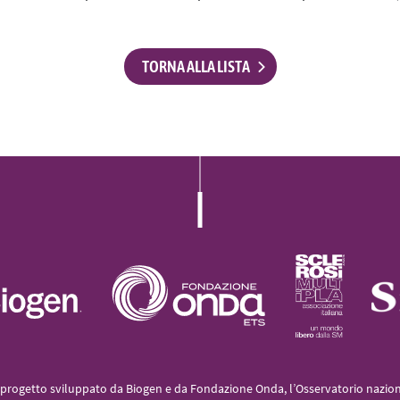
L’iniziativa 2022
L’iniziativa 2023
TORNA ALLA LISTA
L’iniziativa 2024
L’iniziativa 2025
progetto sviluppato da Biogen e da Fondazione Onda, l’Osservatorio naziona