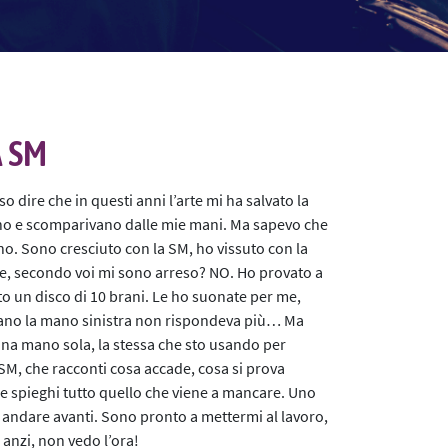
A SM
o dire che in questi anni l’arte mi ha salvato la
vano e scomparivano dalle mie mani. Ma sapevo che
o. Sono cresciuto con la SM, ho vissuto con la
ne, secondo voi mi sono arreso? NO. Ho provato a
to un disco di 10 brani. Le ho suonate per me,
piano la mano sinistra non rispondeva più… Ma
na mano sola, la stessa che sto usando per
, che racconti cosa accade, cosa si prova
he spieghi tutto quello che viene a mancare. Uno
r andare avanti. Sono pronto a mettermi al lavoro,
 anzi, non vedo l’ora!