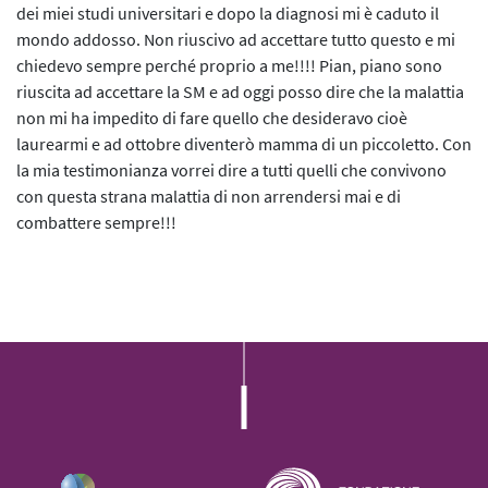
L’iniziativa 2022
dei miei studi universitari e dopo la diagnosi mi è caduto il
mondo addosso. Non riuscivo ad accettare tutto questo e mi
L’iniziativa 2023
chiedevo sempre perché proprio a me!!!! Pian, piano sono
riuscita ad accettare la SM e ad oggi posso dire che la malattia
L’iniziativa 2024
non mi ha impedito di fare quello che desideravo cioè
laurearmi e ad ottobre diventerò mamma di un piccoletto. Con
L’iniziativa 2025
la mia testimonianza vorrei dire a tutti quelli che convivono
con questa strana malattia di non arrendersi mai e di
combattere sempre!!!