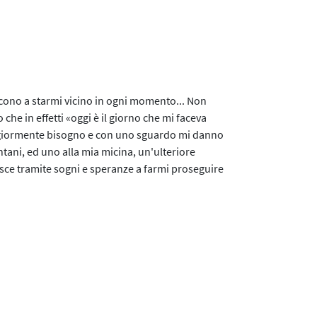
iescono a starmi vicino in ogni momento... Non
che in effetti «oggi è il giorno che mi faceva
ggiormente bisogno e con uno sguardo mi danno
ntani, ed uno alla mia micina, un'ulteriore
riesce tramite sogni e speranze a farmi proseguire