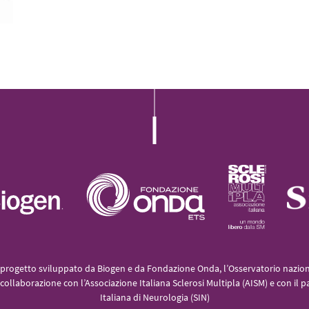
L’iniziativa 2022
L’iniziativa 2023
L’iniziativa 2024
L’iniziativa 2025
progetto sviluppato da Biogen e da Fondazione Onda, l’Osservatorio naziona
collaborazione con l’Associazione Italiana Sclerosi Multipla (AISM) e con il p
Italiana di Neurologia (SIN)