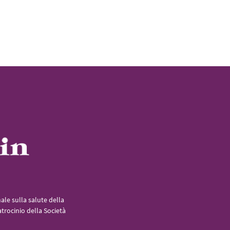
le sulla salute della
atrocinio della Società