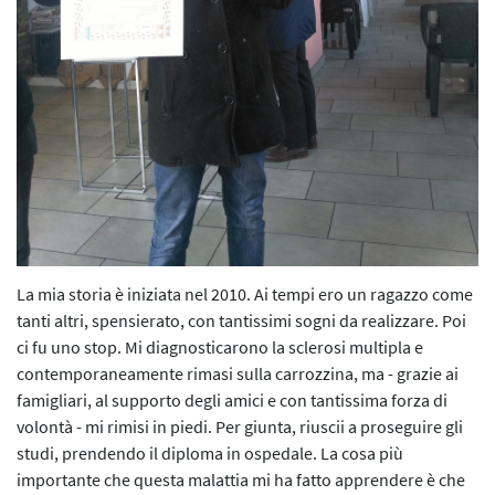
L’iniziativa 2022
L’iniziativa 2023
L’iniziativa 2024
L’iniziativa 2025
La mia storia è iniziata nel 2010. Ai tempi ero un ragazzo come
tanti altri, spensierato, con tantissimi sogni da realizzare. Poi
ci fu uno stop. Mi diagnosticarono la sclerosi multipla e
contemporaneamente rimasi sulla carrozzina, ma - grazie ai
famigliari, al supporto degli amici e con tantissima forza di
volontà - mi rimisi in piedi. Per giunta, riuscii a proseguire gli
studi, prendendo il diploma in ospedale. La cosa più
importante che questa malattia mi ha fatto apprendere è che