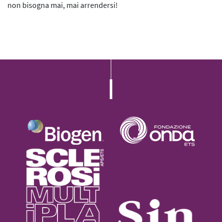
non bisogna mai, mai arrendersi!