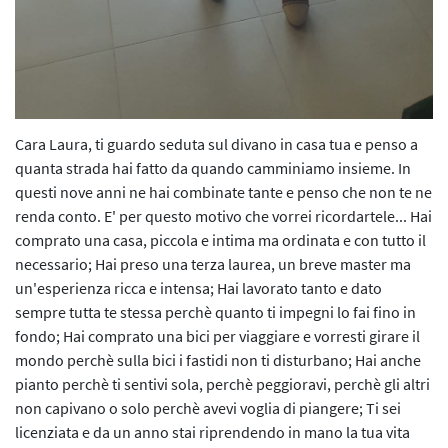
Cara Laura, ti guardo seduta sul divano in casa tua e penso a
quanta strada hai fatto da quando camminiamo insieme. In
questi nove anni ne hai combinate tante e penso che non te ne
renda conto. E' per questo motivo che vorrei ricordartele... Hai
comprato una casa, piccola e intima ma ordinata e con tutto il
necessario; Hai preso una terza laurea, un breve master ma
un'esperienza ricca e intensa; Hai lavorato tanto e dato
sempre tutta te stessa perchè quanto ti impegni lo fai fino in
fondo; Hai comprato una bici per viaggiare e vorresti girare il
mondo perchè sulla bici i fastidi non ti disturbano; Hai anche
pianto perchè ti sentivi sola, perchè peggioravi, perchè gli altri
non capivano o solo perchè avevi voglia di piangere; Ti sei
licenziata e da un anno stai riprendendo in mano la tua vita