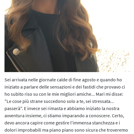
L’iniziativa 2022
L’iniziativa 2023
L’iniziativa 2024
L’iniziativa 2025
Sei arrivata nelle giornate calde di fine agosto e quando ho
iniziato a parlare delle sensazioni e dei fastidi che provavo ci
ho subito riso su con le mie migliori amiche... Mari mi disse:
"Le cose più strane succedono solo a te, sei stressata...
passerà". E invece sei rimasta e abbiamo iniziato la nostra
avventura insieme, ci stiamo imparando a conoscere. Certo,
devo ancora capire come gestire l'immensa stanchezza e i
dolori improbabili ma piano piano sono sicura che troveremo