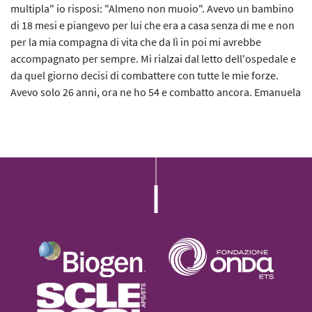
L’iniziativa 2022
multipla" io risposi: "Almeno non muoio". Avevo un bambino
di 18 mesi e piangevo per lui che era a casa senza di me e non
L’iniziativa 2023
per la mia compagna di vita che da lì in poi mi avrebbe
accompagnato per sempre. Mi rialzai dal letto dell'ospedale e
L’iniziativa 2024
da quel giorno decisi di combattere con tutte le mie forze.
Avevo solo 26 anni, ora ne ho 54 e combatto ancora. Emanuela
L’iniziativa 2025