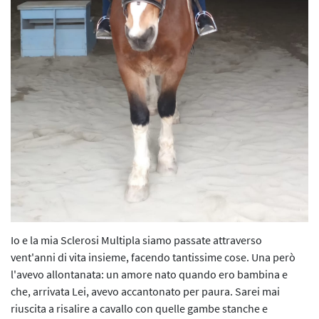
L’iniziativa 2022
L’iniziativa 2023
L’iniziativa 2024
L’iniziativa 2025
Io e la mia Sclerosi Multipla siamo passate attraverso
vent'anni di vita insieme, facendo tantissime cose. Una però
l'avevo allontanata: un amore nato quando ero bambina e
che, arrivata Lei, avevo accantonato per paura. Sarei mai
riuscita a risalire a cavallo con quelle gambe stanche e