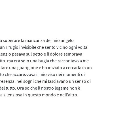
a superare la mancanza del mio angelo
n rifugio invisibile che sento vicino ogni volta
silenzio pesava sul petto e il dolore sembrava
utto, ma era solo una bugia che raccontavo a me
tare una guarigione e ho iniziato a cercarla in un
ento che accarezzava il mio viso nei momenti di
presenza, nei sogni che mi lasciavano un senso di
del tutto. Ora so che il nostro legame non è
da silenziosa in questo mondo e nell'altro.