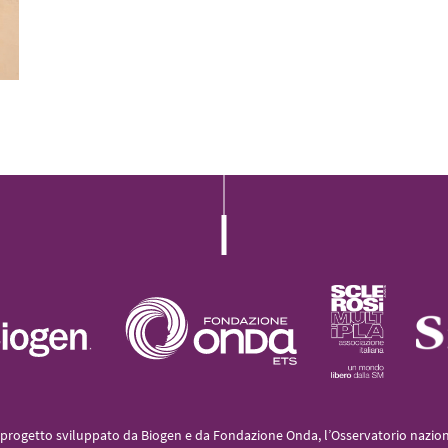
L’iniziativa 2022
L’iniziativa 2023
L’iniziativa 2024
L’iniziativa 2025
progetto sviluppato da Biogen e da Fondazione Onda, l’Osservatorio naziona