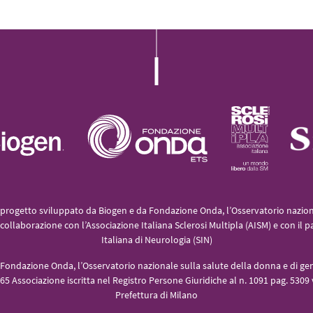
L’iniziativa 2022
L’iniziativa 2023
L’iniziativa 2024
L’iniziativa 2025
progetto sviluppato da Biogen e da Fondazione Onda, l’Osservatorio naziona
collaborazione con l’Associazione Italiana Sclerosi Multipla (AISM) e con il p
Italiana di Neurologia (SIN)
Fondazione Onda, l’Osservatorio nazionale sulla salute della donna e di gen
5 Associazione iscritta nel Registro Persone Giuridiche al n. 1091 pag. 5309 v
Prefettura di Milano