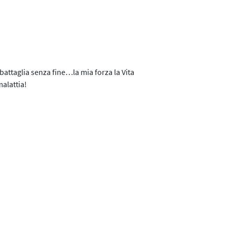
 battaglia senza fine…la mia forza la Vita
alattia!