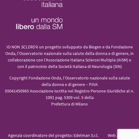
IO NON
SCLERO
è un progetto sviluppato da Biogen e da Fondazione
Onda, l’Osservatorio nazionale sulla salute della donna e di genere, in
collaborazione con l’Associazione Italiana Sclerosi Multipla (AISM) e
con il patrocinio della Società Italiana di Neurologia (SIN)
Copyright Fondazione Onda, l’Osservatorio nazionale sulla salute
della donna e di genere – P.IVA
05041450965 Associazione iscritta nel Registro Persone Giuridiche al n.
1091 pag. 5309 vol. 5 della
Prefettura di Milano
Agenzia coordinatore del progetto:
Edelman S.r.l.
Web Agency: