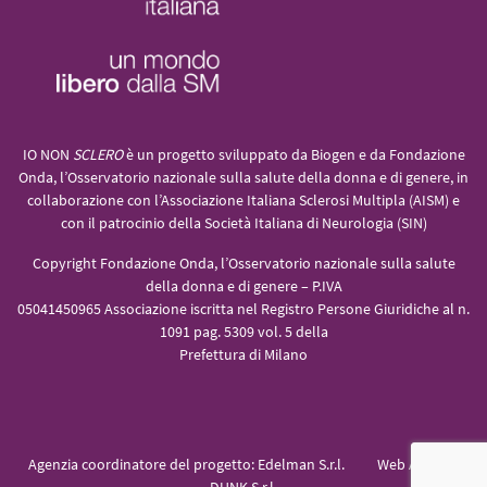
IO NON
SCLERO
è un progetto sviluppato da Biogen e da Fondazione
Onda, l’Osservatorio nazionale sulla salute della donna e di genere, in
collaborazione con l’Associazione Italiana Sclerosi Multipla (AISM) e
con il patrocinio della Società Italiana di Neurologia (SIN)
Copyright Fondazione Onda, l’Osservatorio nazionale sulla salute
della donna e di genere – P.IVA
05041450965 Associazione iscritta nel Registro Persone Giuridiche al n.
1091 pag. 5309 vol. 5 della
Prefettura di Milano
Agenzia coordinatore del progetto:
Edelman S.r.l.
Web Agency: