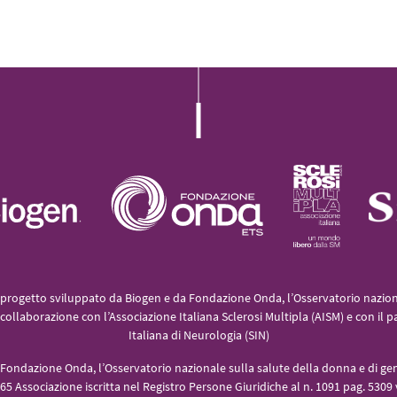
L’iniziativa 2022
L’iniziativa 2023
L’iniziativa 2024
L’iniziativa 2025
progetto sviluppato da Biogen e da Fondazione Onda, l’Osservatorio naziona
collaborazione con l’Associazione Italiana Sclerosi Multipla (AISM) e con il p
Italiana di Neurologia (SIN)
Fondazione Onda, l’Osservatorio nazionale sulla salute della donna e di gen
5 Associazione iscritta nel Registro Persone Giuridiche al n. 1091 pag. 5309 v