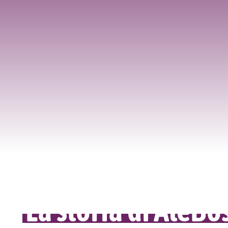
La storia di AleBo