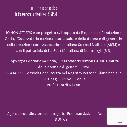
IO NON
SCLERO
è un progetto sviluppato da Biogen e da Fondazione
Onda, l’Osservatorio nazionale sulla salute della donna e di genere, in
collaborazione con l’Associazione Italiana Sclerosi Multipla (AISM) e
con il patrocinio della Società Italiana di Neurologia (SIN)
Copyright Fondazione Onda, l’Osservatorio nazionale sulla salute
della donna e di genere – P.IVA
05041450965 Associazione iscritta nel Registro Persone Giuridiche al n.
1091 pag. 5309 vol. 5 della
Prefettura di Milano
Agenzia coordinatore del progetto:
Edelman S.r.l.
Web Agency:
DUNK S.r.l.