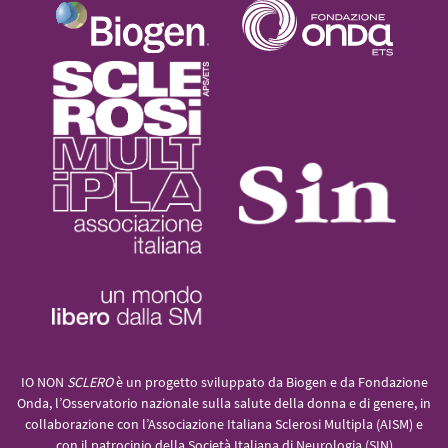
IO NON
SCLERO
è un progetto sviluppato da Biogen e da Fondazione
Onda, l’Osservatorio nazionale sulla salute della donna e di genere, in
collaborazione con l’Associazione Italiana Sclerosi Multipla (AISM) e
con il patrocinio della Società Italiana di Neurologia (SIN)