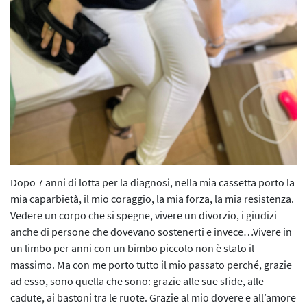
L’iniziativa 2022
L’iniziativa 2023
L’iniziativa 2024
L’iniziativa 2025
Dopo 7 anni di lotta per la diagnosi, nella mia cassetta porto la
mia caparbietà, il mio coraggio, la mia forza, la mia resistenza.
Vedere un corpo che si spegne, vivere un divorzio, i giudizi
anche di persone che dovevano sostenerti e invece…Vivere in
un limbo per anni con un bimbo piccolo non è stato il
massimo. Ma con me porto tutto il mio passato perché, grazie
ad esso, sono quella che sono: grazie alle sue sfide, alle
cadute, ai bastoni tra le ruote. Grazie al mio dovere e all’amore